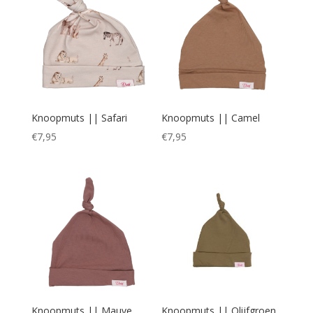
Knoopmuts || Safari
Knoopmuts || Camel
€
7,95
€
7,95
Knoopmuts || Mauve
Knoopmuts || Olijfgroen