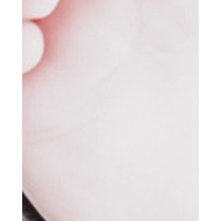
Home
Babykleding
Kinderkleding
Cadeaubon