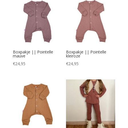
Boxpakje || Pointelle
Boxpakje || Pointelle
mauve
kleiroze
€
24,95
€
24,95