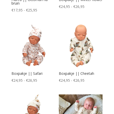
bruin
Prijsklasse:
€
24,95
-
€
26,95
Prijsklasse:
€
17,95
-
€
25,95
€24,95
€17,95
tot
tot
€26,95
€25,95
Boxpakje || Safari
Boxpakje || Cheetah
Prijsklasse:
Prijsklasse:
€
24,95
-
€
26,95
€
24,95
-
€
26,95
€24,95
€24,95
tot
tot
€26,95
€26,95