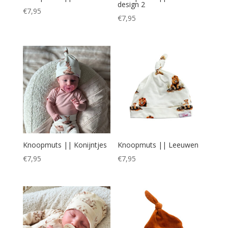
design 2
€
7,95
€
7,95
Knoopmuts || Konijntjes
Knoopmuts || Leeuwen
€
7,95
€
7,95