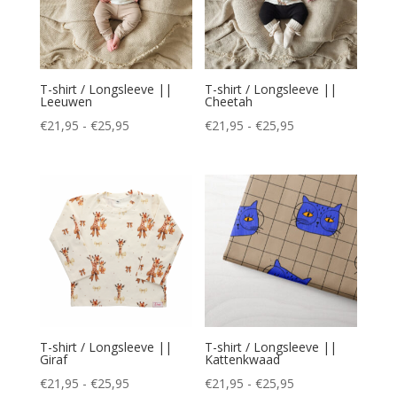
T-shirt / Longsleeve ||
T-shirt / Longsleeve ||
Leeuwen
Cheetah
Prijsklasse:
Prijsklasse:
€
21,95
-
€
25,95
€
21,95
-
€
25,95
€21,95
€21,95
tot
tot
€25,95
€25,95
T-shirt / Longsleeve ||
T-shirt / Longsleeve ||
Giraf
Kattenkwaad
Prijsklasse:
Prijsklasse:
€
21,95
-
€
25,95
€
21,95
-
€
25,95