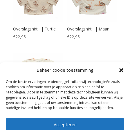
Overslagshirt || Turtle
Overslagshirt || Maan
€
22,95
€
22,95
Beheer cookie toestemming
Om de beste ervaringen te bieden, gebruiken wij technologieën zoals
cookies om informatie over je apparaat op te slaan en/of te
raadplegen. Door in te stemmen met deze technologieën kunnen wij
gegevens zoals surfgedrag of unieke ID's op deze site verwerken. Als je
geen toestemming geeft of uw toestemming intrekt, kan dit een
nadelige invloed hebben op bepaalde functies en mogelijkheden.
T-shirt / Longsleeve ||
Konijn
Prijsklasse:
€
21,95
-
€
25,95
Accepteren
€21,95