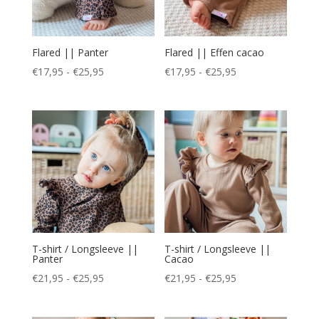
Flared || Panter
Flared || Effen cacao
Prijsklasse:
Prijsklasse:
€
17,95
-
€
25,95
€
17,95
-
€
25,95
€17,95
€17,95
tot
tot
€25,95
€25,95
T-shirt / Longsleeve ||
T-shirt / Longsleeve ||
Panter
Cacao
Prijsklasse:
Prijsklasse:
€
21,95
-
€
25,95
€
21,95
-
€
25,95
€21,95
€21,95
tot
tot