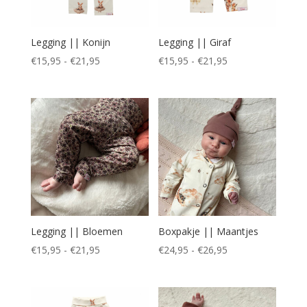
Legging || Konijn
Legging || Giraf
Prijsklasse:
Prijsklasse:
€
15,95
-
€
21,95
€
15,95
-
€
21,95
€15,95
€15,95
tot
tot
€21,95
€21,95
Legging || Bloemen
Boxpakje || Maantjes
Prijsklasse:
Prijsklasse:
€
15,95
-
€
21,95
€
24,95
-
€
26,95
€15,95
€24,95
tot
tot
€21,95
€26,95