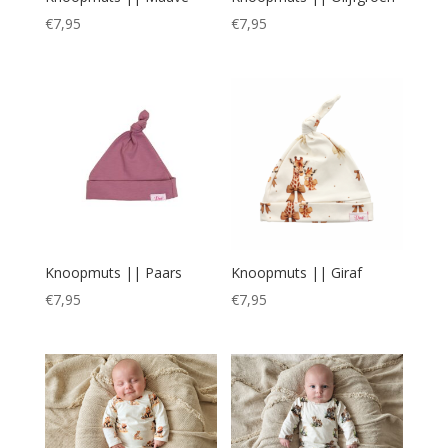
€
7,95
€
7,95
Knoopmuts || Paars
Knoopmuts || Giraf
€
7,95
€
7,95