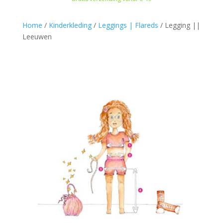
Home
/
Kinderkleding
/
Leggings | Flareds
/
Legging ||
Leeuwen