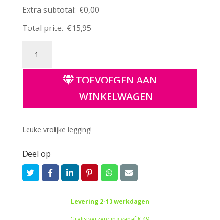
Extra subtotal:
€
0,00
Total price:
€
15,95
Legging
||
Leeuwen
TOEVOEGEN AAN
aantal
WINKELWAGEN
Leuke vrolijke legging!
Deel op
Levering 2-10 werkdagen
Gratis verzending vanaf € 49