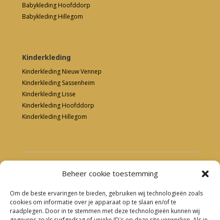
Babykleding Hoofddorp
Babykleding Hillegom
Kinderkleding
Kinderkleding Nieuw Vennep
Kinderkleding Sassenheim
Kinderkleding Lisse
Kinderkleding Hoofddorp
Kinderkleding Hillegom
Copyright 2023 – Dieuw Babykleding & Kinderkleding
Beheer cookie toestemming
Om de beste ervaringen te bieden, gebruiken wij technologieën zoals
cookies om informatie over je apparaat op te slaan en/of te
raadplegen. Door in te stemmen met deze technologieën kunnen wij
gegevens zoals surfgedrag of unieke ID's op deze site verwerken. Als je