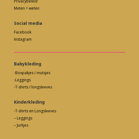
Privacybeleid
Meten = weten
Social media
Facebook
Instagram
Babykleding
-Boxpakjes / mutsjes
-Leggings
-T-shirts / longsleeves
Kinderkleding
-T-shirts en Longsleeves
– Leggings
– Jurkjes