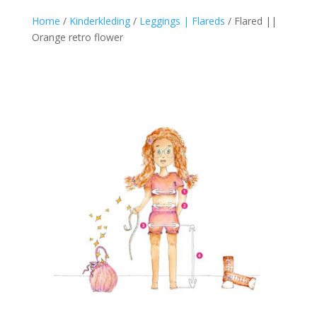
Home
/
Kinderkleding
/
Leggings | Flareds
/
Flared ||
Orange retro flower