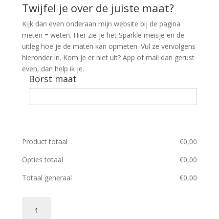
Twijfel je over de juiste maat?
Kijk dan even onderaan mijn website bij de pagina
meten = weten. Hier zie je het Sparkle meisje en de
uitleg hoe je de maten kan opmeten. Vul ze vervolgens
hieronder in. Kom je er niet uit? App of mail dan gerust
even, dan help ik je.
Borst maat
Product totaal
€
0,00
Opties totaal
€
0,00
Totaal generaal
€
0,00
T-
shirt