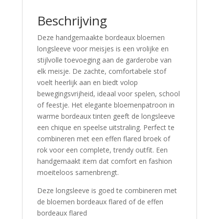
Beschrijving
Deze handgemaakte bordeaux bloemen
longsleeve voor meisjes is een vrolijke en
stijlvolle toevoeging aan de garderobe van
elk meisje. De zachte, comfortabele stof
voelt heerlijk aan en biedt volop
bewegingsvrijheid, ideaal voor spelen, school
of feestje. Het elegante bloemenpatroon in
warme bordeaux tinten geeft de longsleeve
een chique en speelse uitstraling. Perfect te
combineren met een effen flared broek of
rok voor een complete, trendy outfit. Een
handgemaakt item dat comfort en fashion
moeiteloos samenbrengt.
Deze longsleeve is goed te combineren met
de bloemen bordeaux flared of de effen
bordeaux flared