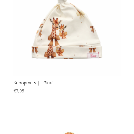
Knoopmuts || Giraf
€
7,95