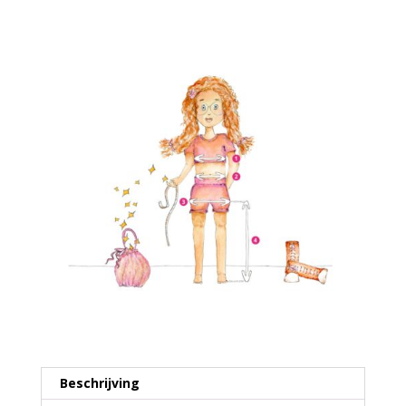
€21,95
Beschrijving