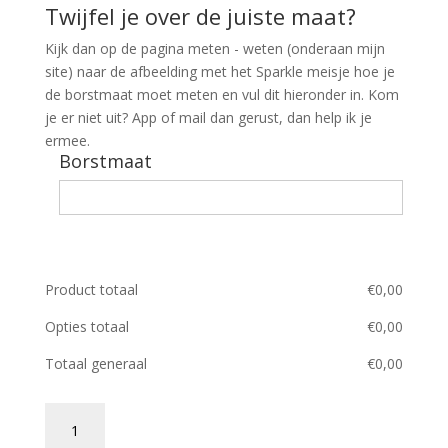
Twijfel je over de juiste maat?
Kijk dan op de pagina meten - weten (onderaan mijn
site) naar de afbeelding met het Sparkle meisje hoe je
de borstmaat moet meten en vul dit hieronder in. Kom
je er niet uit? App of mail dan gerust, dan help ik je
ermee.
Borstmaat
Product totaal
€
0,00
Opties totaal
€
0,00
Totaal generaal
€
0,00
T-
shirt