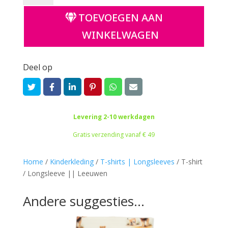
/
TOEVOEGEN AAN
Longsleeve
||
WINKELWAGEN
Leeuwen
aantal
Deel op
Levering 2-10 werkdagen
Gratis verzending vanaf € 49
Home
/
Kinderkleding
/
T-shirts | Longsleeves
/
T-shirt
/ Longsleeve || Leeuwen
Andere suggesties…