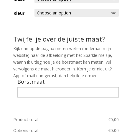
Home
Kleur
Babykleding
Kinderkleding
Twijfel je over de juiste maat?
Cadeaubon
Kijk dan op de pagina meten-weten (onderaan mijn
website) naar de afbeelding met het Sparkle meisje,
waarin ik uitleg hoe je de borstmaat kan meten. Vul
vervolgens de maat hieronder in. Kom je er niet uit?
App of mail dan gerust, dan help ik je ermee
Borstmaat
Product total
€
0,00
Options total
€
0,00