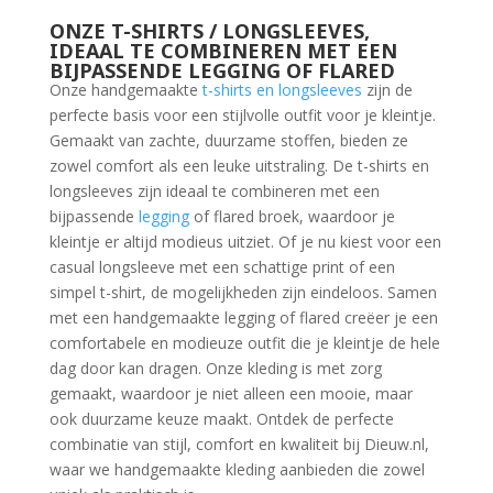
ONZE T-SHIRTS / LONGSLEEVES,
IDEAAL TE COMBINEREN MET EEN
BIJPASSENDE LEGGING OF FLARED
Onze handgemaakte
t-shirts en longsleeves
zijn de
perfecte basis voor een stijlvolle outfit voor je kleintje.
Gemaakt van zachte, duurzame stoffen, bieden ze
zowel comfort als een leuke uitstraling. De t-shirts en
longsleeves zijn ideaal te combineren met een
bijpassende
legging
of flared broek, waardoor je
kleintje er altijd modieus uitziet. Of je nu kiest voor een
casual longsleeve met een schattige print of een
simpel t-shirt, de mogelijkheden zijn eindeloos. Samen
met een handgemaakte legging of flared creëer je een
comfortabele en modieuze outfit die je kleintje de hele
dag door kan dragen. Onze kleding is met zorg
gemaakt, waardoor je niet alleen een mooie, maar
ook duurzame keuze maakt. Ontdek de perfecte
combinatie van stijl, comfort en kwaliteit bij Dieuw.nl,
waar we handgemaakte kleding aanbieden die zowel