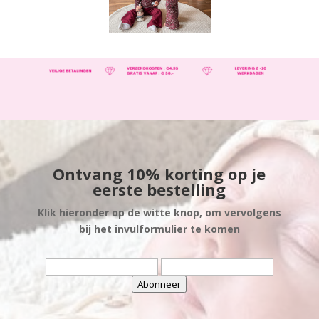
Ontvang 10% korting op je
eerste bestelling
Klik hieronder op de witte knop, om vervolgens
bij het invulformulier te komen
Abonneer