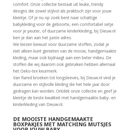
comfort. Onze collectie bestaat uit leuke, trendy
designs die zowel stijlvol als praktisch zijn voor jouw
kleintje. Of je nu op zoek bent naar schattige
babykleding voor de geboorte, een comfortabel setje
voor je peuter, of duurzame kinderkleding, bij Dieuw.nl
ben je dan aan het juiste adres.
We kiezen bewust voor duurzame stoffen, zodat je
niet alleen kunt genieten van de mooie, handgemaakte
kleding, maar ook bijdraagt aan een beter milieu. De
stoffen die wij daarom ook gebruiken hebben allemaal
het Oeko-tex keurmerk.
Van flared broeken tot longsleeves, bij Dieuw.nl vind je
duurzame en stijlvolle kleding die het hele jaar door
gedragen kan worden. Ontdek onze collectie en geef je
kleintje de beste kwaliteit met handgemaakte baby- en
kinderkleding van Dieuw.nl.
DE MOOISTE HANDGEMAAKTE
BOXPAKJES MET MATCHING MUTSJES
VOOR JOUW BABY