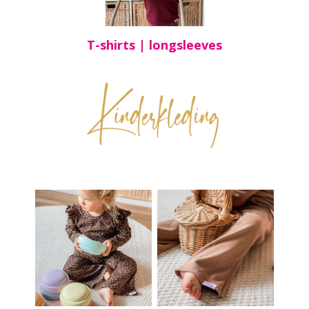
T-shirts | longsleeves