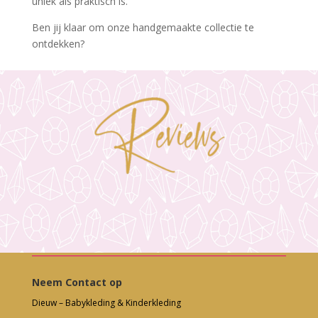
uniek als praktisch is.
Ben jij klaar om onze handgemaakte collectie te
ontdekken?
Neem Contact op
Dieuw – Babykleding & Kinderkleding