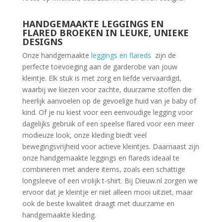
HANDGEMAAKTE LEGGINGS EN
FLARED BROEKEN IN LEUKE, UNIEKE
DESIGNS
Onze handgemaakte
leggings en flareds
zijn de
perfecte toevoeging aan de garderobe van jouw
kleintje. Elk stuk is met zorg en liefde vervaardigd,
waarbij we kiezen voor zachte, duurzame stoffen die
heerlijk aanvoelen op de gevoelige huid van je baby of
kind. Of je nu kiest voor een eenvoudige legging voor
dagelijks gebruik of een speelse flared voor een meer
modieuze look, onze kleding biedt veel
bewegingsvrijheid voor actieve kleintjes. Daarnaast zijn
onze handgemaakte leggings en flareds ideaal te
combineren met andere items, zoals een schattige
longsleeve of een vrolijk t-shirt. Bij Dieuw.nl zorgen we
ervoor dat je kleintje er niet alleen mooi uitziet, maar
ook de beste kwaliteit draagt met duurzame en
handgemaakte kleding.