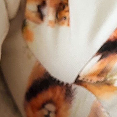
Home
Babykleding
Kinderkleding