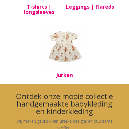
T-shirts |
Leggings | Flareds
longsleeves
Jurken
Ontdek onze mooie collectie
handgemaakte babykleding
en kinderkleding
Wij maken gebruik van unieke designs en duurzame
stoffen.