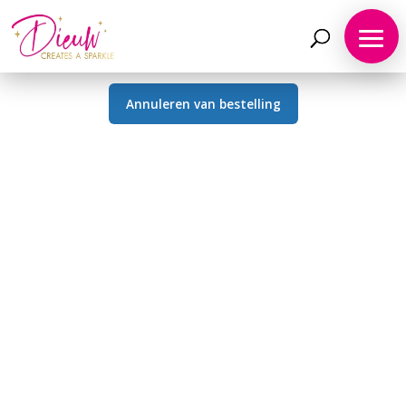
Home
Annuleren van bestelling
Babykleding
Kinderkleding
Cadeaubon