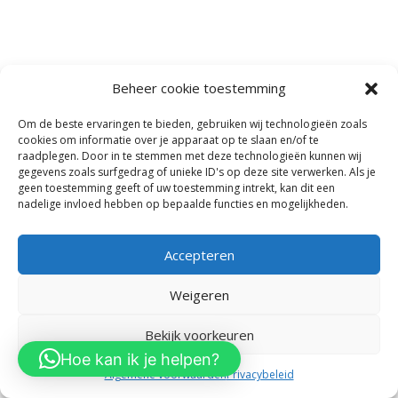
Beheer cookie toestemming
Om de beste ervaringen te bieden, gebruiken wij technologieën zoals
cookies om informatie over je apparaat op te slaan en/of te
raadplegen. Door in te stemmen met deze technologieën kunnen wij
gegevens zoals surfgedrag of unieke ID's op deze site verwerken. Als je
geen toestemming geeft of uw toestemming intrekt, kan dit een
nadelige invloed hebben op bepaalde functies en mogelijkheden.
Accepteren
Weigeren
0
Bekijk voorkeuren
Hoe kan ik je helpen?
Algemene voorwaarden
Privacybeleid