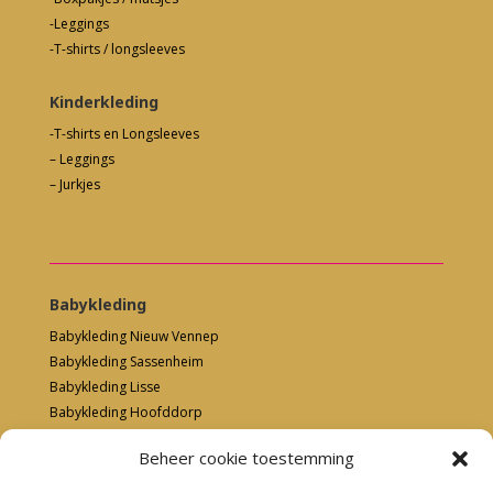
-Leggings
-T-shirts / longsleeves
Kinderkleding
-T-shirts en Longsleeves
– Leggings
– Jurkjes
Babykleding
Babykleding Nieuw Vennep
Babykleding Sassenheim
Babykleding Lisse
Babykleding Hoofddorp
Babykleding Hillegom
Beheer cookie toestemming