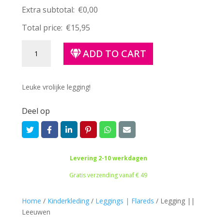
Extra subtotal:
€
0,00
Total price:
€
15,95
Legging
ADD TO CART
||
Leeuwen
quantity
Leuke vrolijke legging!
Deel op
Levering 2-10 werkdagen
Gratis verzending vanaf € 49
Home
/
Kinderkleding
/
Leggings | Flareds
/
Legging ||
Leeuwen