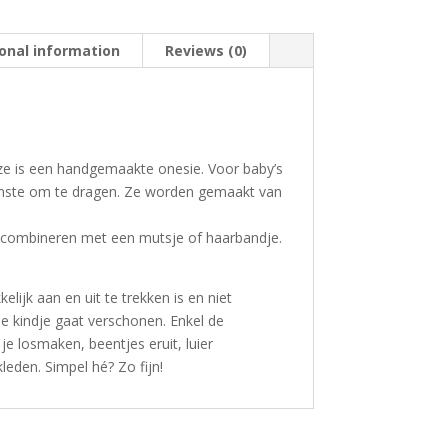
onal information
Reviews (0)
oze is een handgemaakte onesie. Voor baby’s
fijnste om te dragen. Ze worden gemaakt van
e combineren met een mutsje of haarbandje.
lijk aan en uit te trekken is en niet
 je kindje gaat verschonen. Enkel de
e losmaken, beentjes eruit, luier
eden. Simpel hé? Zo fijn!