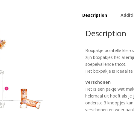
Description
Additi
Description
Boxpakje pointelle kleir
zijn boxpakjes het aller
soepelvallende tricot.
Het boxpakje is ideaal t
Verschonen
Het is een pakje wat makke
helemaal uit hoeft als je
onderste 3 knoopjes kan j
verschonen en weer aankl