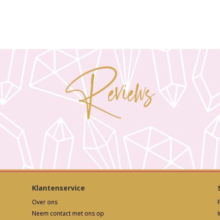
Klantenservice
Over ons
Neem contact met ons op