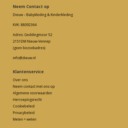
Neem Contact op
Dieuw – Babykleding & Kinderkleding
KVK: 88092364
Adres: Geddingmoor 52
2151DM Nieuw-Vennep
(geen bezoekadres)
info@dieuw.nl
Klantenservice
Over ons
Neem contact met ons op
Algemene voorwaarden
Herroepingsrecht
Cookiebeleid
Privacybeleid
Meten = weten