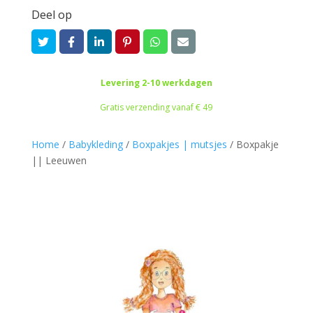
quantity
Deel op
Levering 2-10 werkdagen
Gratis verzending vanaf € 49
Home
/
Babykleding
/
Boxpakjes | mutsjes
/
Boxpakje
|| Leeuwen