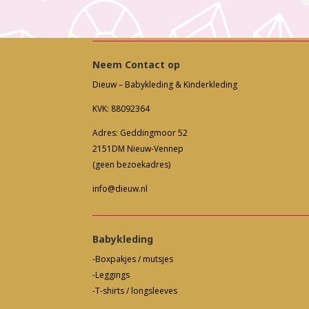
Neem Contact op
Dieuw – Babykleding & Kinderkleding
KVK: 88092364
Adres: Geddingmoor 52
2151DM Nieuw-Vennep
(geen bezoekadres)
info@dieuw.nl
Babykleding
-Boxpakjes / mutsjes
-Leggings
-T-shirts / longsleeves