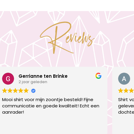
Gerrianne ten Brinke
2 jaar geleden
Mooi shirt voor mijn zoontje besteld! Fijne
Shirt v
communicatie en goede kwaliteit! Echt een
gelever
aanrader!
dochte