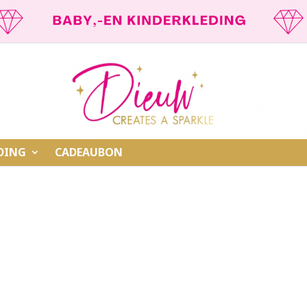
DING
CADEAUBON