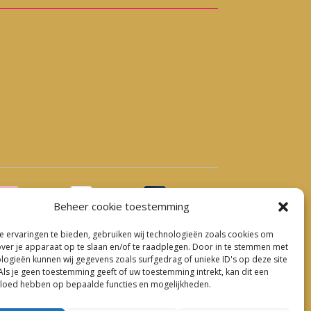
Beheer cookie toestemming
 ervaringen te bieden, gebruiken wij technologieën zoals cookies om
over je apparaat op te slaan en/of te raadplegen. Door in te stemmen met
logieën kunnen wij gegevens zoals surfgedrag of unieke ID's op deze site
eding Hillegom
Als je geen toestemming geeft of uw toestemming intrekt, kan dit een
vloed hebben op bepaalde functies en mogelijkheden.